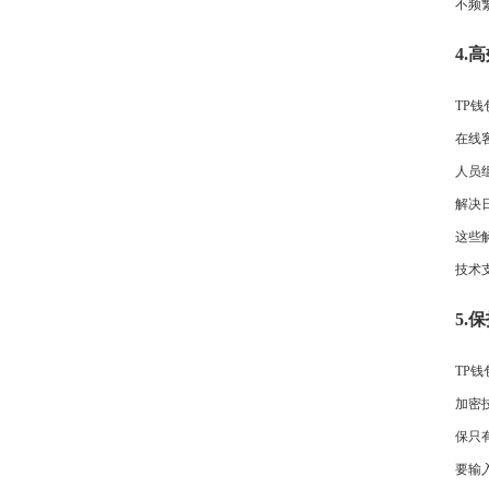
不频
4.
TP
在线
人员
解决
这些
技术
5.
TP
加密
保只
要输