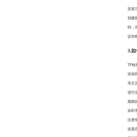
安装
创建
码，
议你
3.
TP
添加
等主
进行
规模
实时
出更
设置