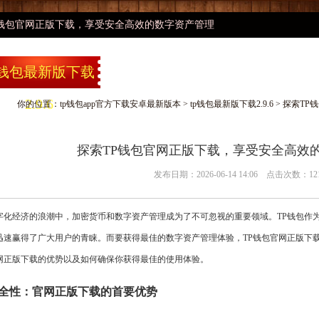
网正版下载，享受安全高效的数字资产管理
p钱包最新版下载
2.9.6
你的位置：
tp钱包app官方下载安卓最新版本
>
tp钱包最新版下载2.9.6
> 探索T
探索TP钱包官网正版下载，享受安全高效
发布日期：2026-06-14 14:06 点击次数：12
字化经济的浪潮中，加密货币和数字资产管理成为了不可忽视的重要领域。TP钱包作
迅速赢得了广大用户的青睐。而要获得最佳的数字资产管理体验，TP钱包官网正版下载
网正版下载的优势以及如何确保你获得最佳的使用体验。
安全性：官网正版下载的首要优势